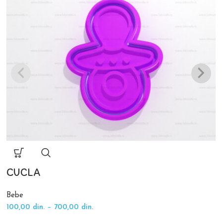
CUCLA
Bebe
100,00
din.
–
700,00
din.