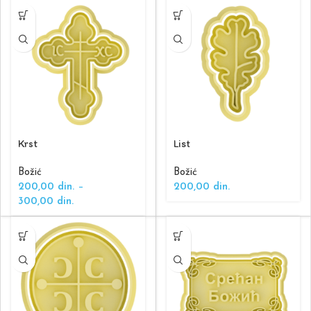
Krst
List
Božić
Božić
200,00
din.
–
200,00
din.
300,00
din.