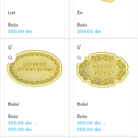
List
Žir
Božić
Božić
200,00
din.
200,00
din.
Božić
Božić
Božić
Božić
300,00
din.
–
300,00
din.
–
500,00
din.
500,00
din.