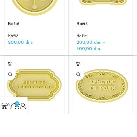
Božić
Božić
Božić
Božić
200,00
din.
200,00
din.
–
300,00
din.
0
Božić
Božić
Božić
Božić