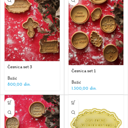
Česnica set 3
Česnica set 1
Božić
Božić
800,00
din.
1.300,00
din.