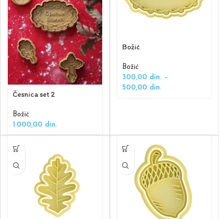
Božić
Božić
300,00
din.
–
500,00
din.
Česnica set 2
Božić
1.000,00
din.