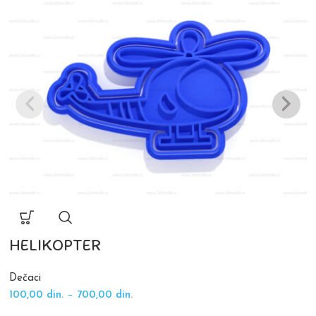
HELIKOPTER
Dečaci
100,00
din.
–
700,00
din.