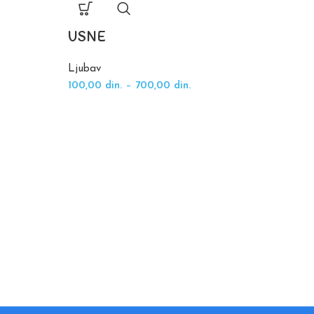
USNE
Ljubav
100,00
din.
–
700,00
din.