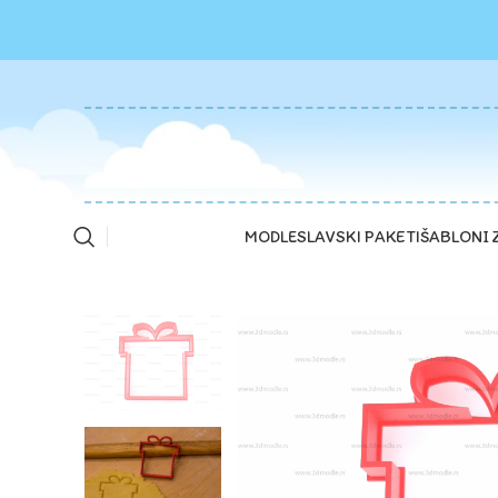
MODLE
SLAVSKI PAKETI
ŠABLONI 