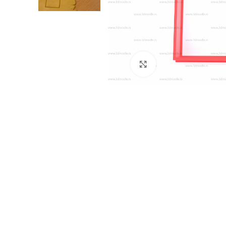
Click to enlarge