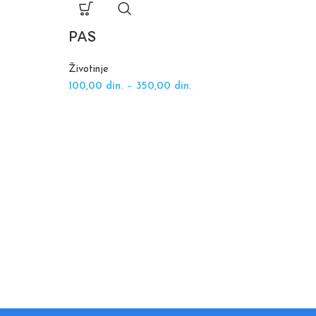
PAS
Životinje
100,00
din.
–
350,00
din.