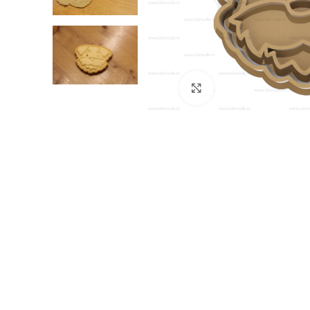
Click to enlarge