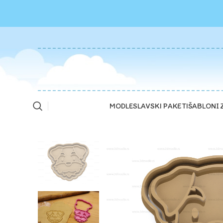
MODLE
SLAVSKI PAKETI
ŠABLONI 