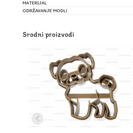
MATERIJAL
ODRŽAVANJE MODLI
Srodni proizvodi