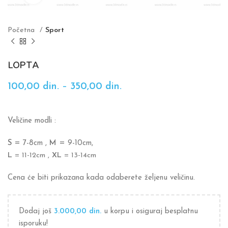
Početna
Sport
LOPTA
100,00
din.
–
350,00
din.
Veličine modli :
S
= 7-8cm ,
M
= 9-10cm,
L
= 11-12cm ,
XL
= 13-14cm
Cena će biti prikazana kada odaberete željenu veličinu.
Dodaj još
3.000,00
din.
u korpu i osiguraj besplatnu
isporuku!