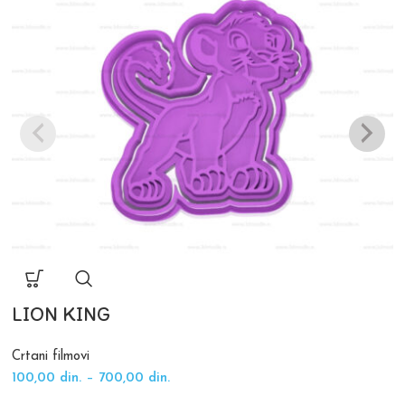
LION KING
Crtani filmovi
100,00
din.
–
700,00
din.