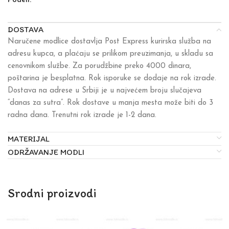
Podeli:
DOSTAVA
Naručene modlice dostavlja Post Express kurirska služba na
adresu kupca, a plaćaju se prilikom preuzimanja, u skladu sa
cenovnikom službe. Za porudžbine preko 4000 dinara,
poštarina je besplatna. Rok isporuke se dodaje na rok izrade.
Dostava na adrese u Srbiji je u najvećem broju slučajeva
“danas za sutra”. Rok dostave u manja mesta može biti do 3
radna dana. Trenutni rok izrade je 1-2 dana.
MATERIJAL
ODRŽAVANJE MODLI
Srodni proizvodi