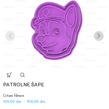
PATROLNE ŠAPE
Crtani filmovi
100,00
din.
–
700,00
din.