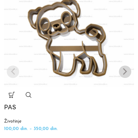
PAS
Životinje
100,00
din.
–
350,00
din.