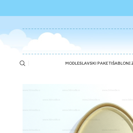
MODLE
SLAVSKI PAKETI
ŠABLONI 