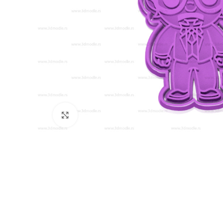
Click to enlarge