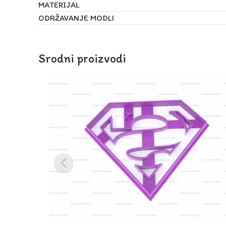
MATERIJAL
ODRŽAVANJE MODLI
Srodni proizvodi