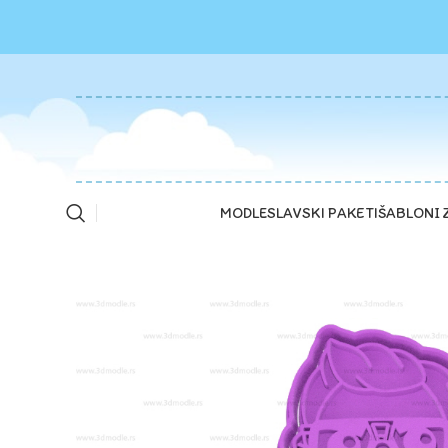
MODLE
SLAVSKI PAKETI
ŠABLONI 